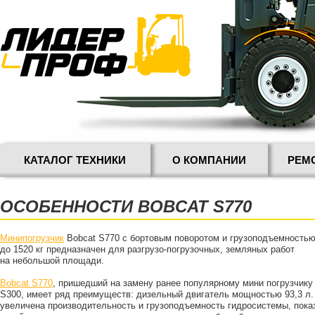
КАТАЛОГ ТЕХНИКИ
О КОМПАНИИ
РЕМ
ОСОБЕННОСТИ BOBCAT S770
Минипогрузчик
Bobcat S770 с бортовым поворотом и грузоподъемность
до 1520 кг предназначен для разгрузо-погрузочных, земляных работ
на небольшой площади.
Bobcat S770
, пришедший на замену ранее популярному мини погрузчику
S300, имеет ряд преимуществ: дизельный двигатель мощностью 93,3 л. 
увеличена производительность и грузоподъемность гидросистемы, пока