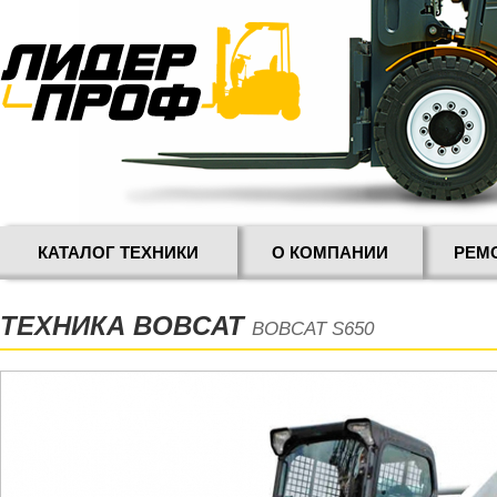
КАТАЛОГ ТЕХНИКИ
О КОМПАНИИ
РЕМ
ТЕХНИКА BOBCAT
BOBCAT S650