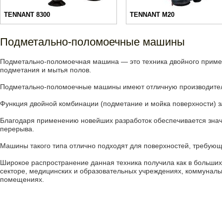
TENNANT 8300
TENNANT M20
Подметально-поломоечные машины
Подметально-поломоечная машина — это техника двойного примен
подметания и мытья полов.
Подметально-поломоечные машины имеют отличную производитель
Функция двойной комбинации (подметание и мойка поверхности) за
Благодаря применению новейших разработок обеспечивается значи
перерыва.
Машины такого типа отлично подходят для поверхностей, требующ
Широкое распространение данная техника получила как в больши
секторе, медицинских и образовательных учреждениях, коммунальн
помещениях.